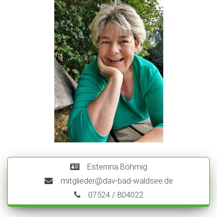
Esterrina Böhmig
mitglieder@dav-bad-waldsee.de
07524 / 804022