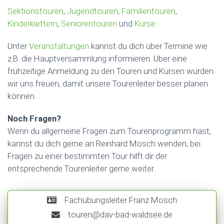
L
Sektionstouren
,
Jugendtouren
,
Familientouren
,
T
Kinderklettern
,
Seniorentouren
und
Kurse
E
N
Unter
Veranstaltungen
kannst du dich über Termine wie
z.B. die Hauptversammlung informieren. Über eine
frühzeitige Anmeldung zu den Touren und Kursen würden
wir uns freuen, damit unsere Tourenleiter besser planen
können.
Noch Fragen?
Wenn du allgemeine Fragen zum Tourenprogramm hast,
kannst du dich gerne an Reinhard Mosch wenden, bei
Fragen zu einer bestimmten Tour hilft dir der
entsprechende Tourenleiter gerne weiter.
Fachübungsleiter Franz Mosch
touren@dav-bad-waldsee.de