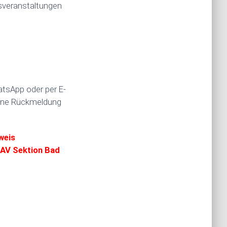
nsveranstaltungen
atsApp oder per E-
 eine Rückmeldung
weis
DAV Sektion Bad