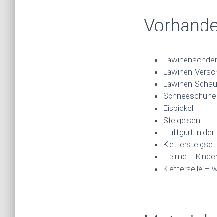
Vorhande
Lawinensonde
Lawinen-Versc
Lawinen-Schau
Schneeschuhe
Eispickel
Steigeisen
Hüftgurt in de
Klettersteigset
Helme – Kinde
Kletterseile – 