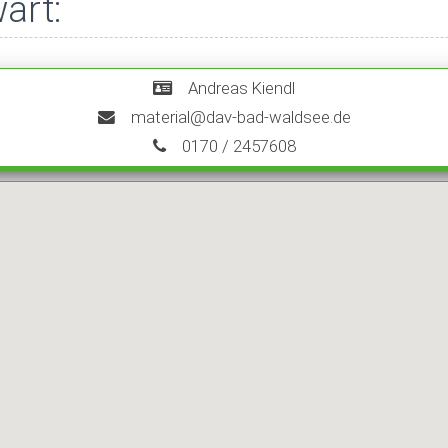
art:
Andreas Kiendl
material@dav-bad-waldsee.de
0170 / 2457608