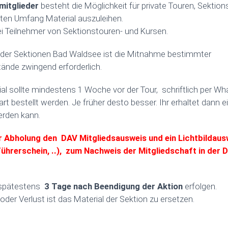
mitglieder
besteht die Möglichkeit für private Touren, Sektio
zten Umfang Material auszuleihen.
bei Teilnehmer von Sektionstouren- und Kursen.
 der Sektionen Bad Waldsee ist die Mitnahme bestimmter
nde zwingend erforderlich.
al sollte mindestens 1 Woche vor der Tour, schriftlich per Wh
art bestellt werden. Je früher desto besser. Ihr erhaltet dann
rden kann.
ur Abholung den DAV Mitgliedsausweis und ein Lichtbildaus
ührerschein, ..), zum Nachweis der Mitgliedschaft in der 
 spätestens
3 Tage nach Beendigung der Aktion
erfolgen.
der Verlust ist das Material der Sektion zu ersetzen.