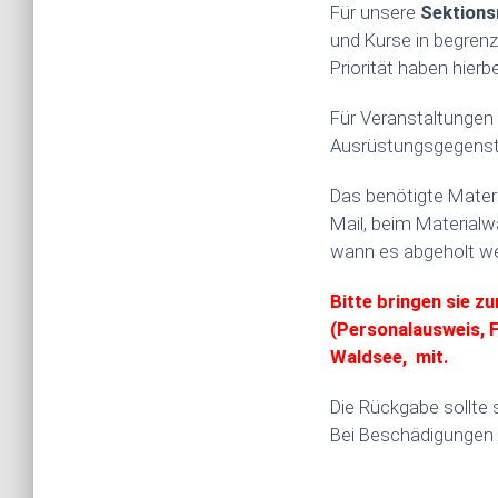
Für unsere
Sektions
und Kurse in begren
Priorität haben hier
Für Veranstaltungen
Ausrüstungsgegenstä
Das benötigte Materi
Mail, beim Materialw
wann es abgeholt we
Bitte bringen sie z
(Personalausweis, F
Waldsee, mit.
Die Rückgabe sollte
Bei Beschädigungen o