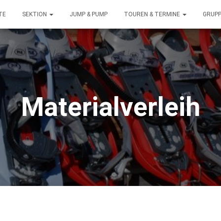
TE
SEKTION
JUMP & PUMP
TOUREN & TERMINE
GRUP
Materialverleih