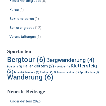
Kinderklettergruppe
(5)
Kurse
(2)
Sektionstouren
(9)
Seniorengruppe
(12)
Veranstaltungen
(1)
Sportarten
Bergtour
(6)
Bergwanderung
(4)
Klettersteig
Hallenklettern
(2)
Bouldern
(1)
Hochtour
(1)
(3)
Mountainbiketour
(1)
Radtour
(1)
Schneeschuhtour
(1)
Sportklettern
(1)
Wanderung
(6)
Neueste Beiträge
Kinderklettern 2026