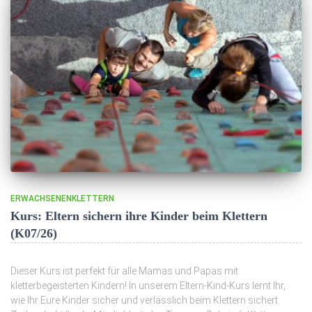
ERWACHSENENKLETTERN
Kurs: Eltern sichern ihre Kinder beim Klettern
(K07/26)
Dieser Kurs ist perfekt für alle Mamas und Papas mit
kletterbegeisterten Kindern! In unserem Eltern-Kind-Kurs lernt Ihr,
wie Ihr Eure Kinder sicher und verlässlich beim Klettern sichert.