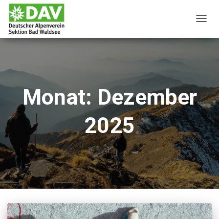
NAVIG
UMSC
Monat: Dezember
2025