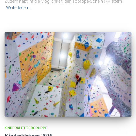
Zudem habt Ihr die Möglichkeit, den Toprope-Schein (=Klettern
Weiterlesen …
KINDERKLETTERGRUPPE
Kinderklettern 2026